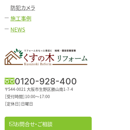
防犯カメラ
施工事例
NEWS
0120-928-400
〒544-0021
大阪市生野区勝山南1-7-4
［受付時間］10:00～17:00
［定休日］日曜日
お問合せ・ご相談