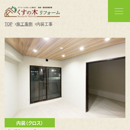
TOP
施工事例
内装工事
内装（クロス）