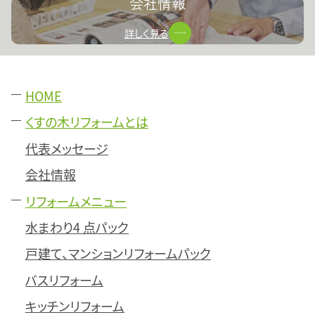
会社情報
詳しく見る
HOME
くすの木リフォームとは
代表メッセージ
会社情報
リフォームメニュー
水まわり4 点パック
戸建て、マンションリフォームパック
バスリフォーム
キッチンリフォーム