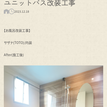
ユニットバス改装工事
2023.12.18
【お風呂改装工事】
サザナ(TOTO)/内装
After(施工後)