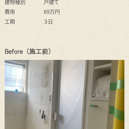
建物種別
戸建て
費用
69万円
工期
３日
Before（施工前）