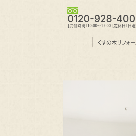
0120-928-400
［受付時間］10:00～17:00 ［定休日］日
くすの木リフォ