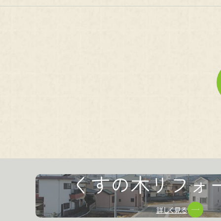
くすの木リフォ
詳しく見る