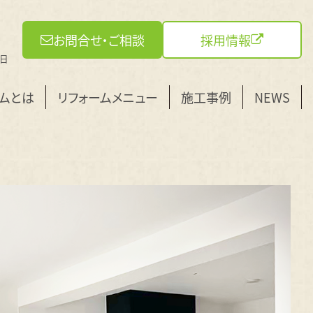
お問合せ・ご相談
採用情報
曜日
ームとは
リフォームメニュー
施工事例
NEWS
全