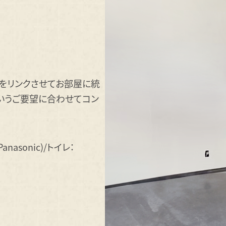
をリンクさせてお部屋に統
いうご要望に合わせてコン
asonic)/トイレ：