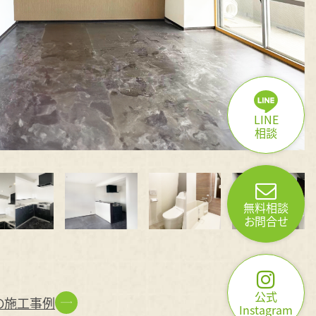
LINE
相談
無料相談
お問合せ
公式
の施工事例
Instagram