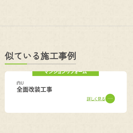
似ている施工事例
マンションリフォーム
U
全面改装工事
詳しく見る