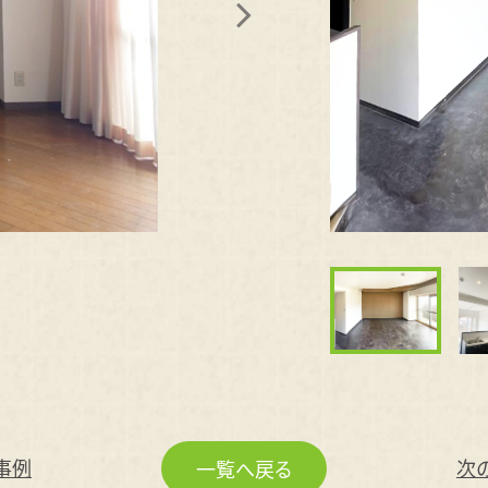
事例
次
一覧へ戻る