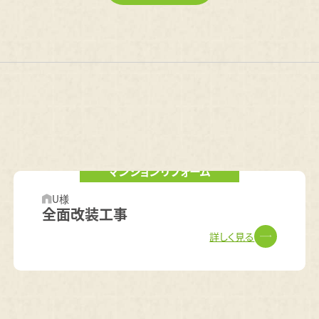
マンションリフォーム
U様
全面改装工事
詳しく見る