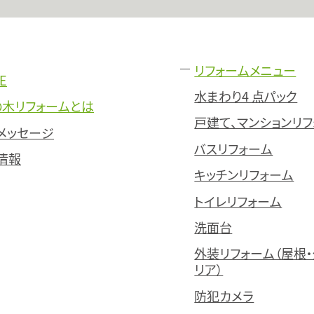
リフォームメニュー
E
水まわり4 点パック
の木リフォームとは
戸建て、マンションリ
メッセージ
バスリフォーム
情報
キッチンリフォーム
トイレリフォーム
洗面台
外装リフォーム（屋根・
リア）
防犯カメラ