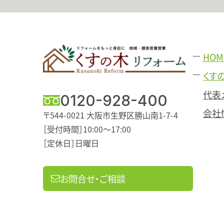
HOM
くす
代表
0120-928-400
会社
〒544-0021
大阪市生野区勝山南1-7-4
［受付時間］10:00～17:00
［定休日］日曜日
お問合せ・ご相談