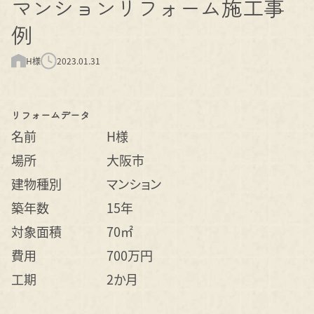
マンションリフォーム施工事
例
H様
2023.01.31
リフォームデータ
名前
H様
場所
大阪市
建物種別
マンション
築年数
15年
対象面積
70㎡
費用
700万円
工期
2か月