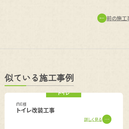
前の施工
似ている施工事例
トイレ
E様
トイレ改装工事
詳しく見る