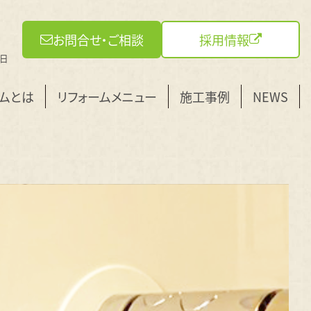
お問合せ・ご相談
採用情報
曜日
ームとは
リフォームメニュー
施工事例
NEWS
ト