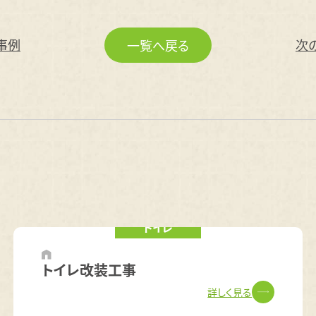
事例
次
一覧へ戻る
トイレ
トイレ改装工事
詳しく見る