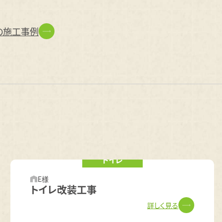
の施工事例
トイレ
E様
トイレ改装工事
詳しく見る