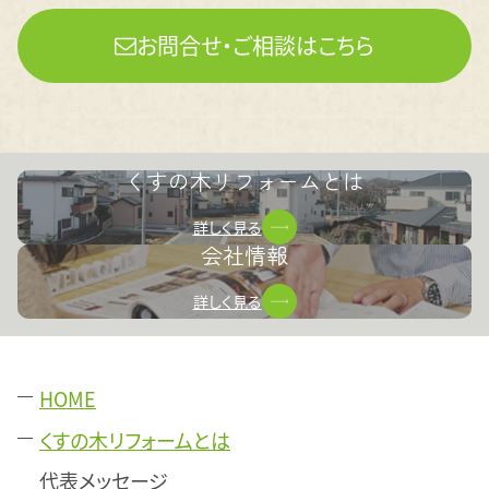
お問合せ・ご相談はこちら
くすの木リフォームとは
詳しく見る
会社情報
詳しく見る
HOME
くすの木リフォームとは
代表メッセージ