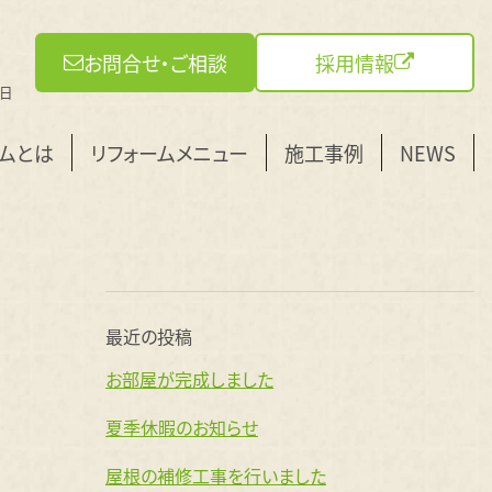
お問合せ・ご相談
採用情報
曜日
ームとは
リフォームメニュー
施工事例
NEWS
最近の投稿
お部屋が完成しました
夏季休暇のお知らせ
屋根の補修工事を行いました