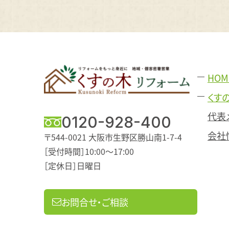
HOM
くす
代表
0120-928-400
会社
〒544-0021
大阪市生野区勝山南1-7-4
［受付時間］10:00～17:00
［定休日］日曜日
お問合せ・ご相談