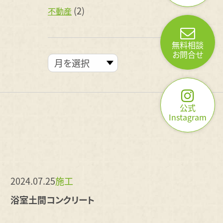
(2)
不動産
無料相談
お問合せ
公式
Instagram
2024.07.25
施工
浴室土間コンクリート