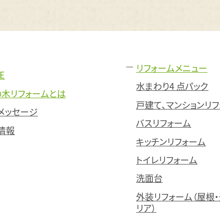
リフォームメニュー
E
水まわり4 点パック
の木リフォームとは
戸建て、マンションリ
メッセージ
バスリフォーム
情報
キッチンリフォーム
トイレリフォーム
洗面台
外装リフォーム（屋根・
リア）