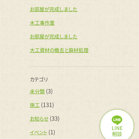
お部屋が完成しました
木工事作業
お部屋が完成しました
大工資材の撤去と廃材処理
カテゴリ
(3)
未分類
(131)
施工
(33)
お知らせ
LINE
(1)
イベント
相談