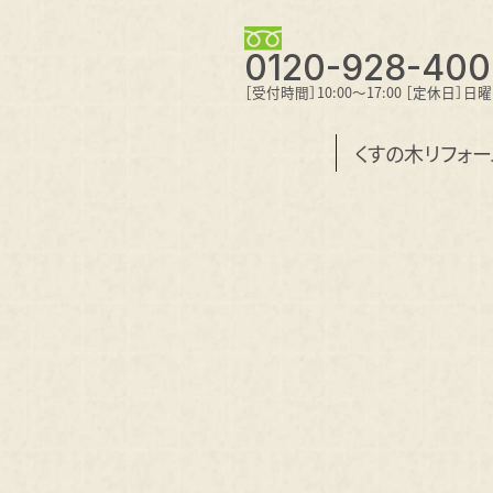
0120-928-400
［受付時間］10:00～17:00 ［定休日］日
くすの木リフォ
ン