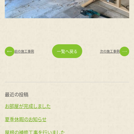
一覧へ戻る
前の施工事例
次の施工事例
最近の投稿
お部屋が完成しました
夏季休暇のお知らせ
屋根の補修工事を行いました