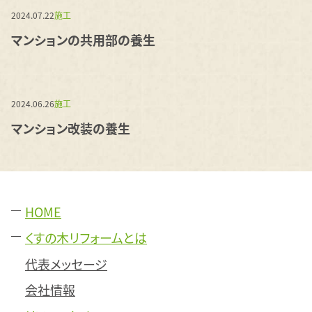
2024.07.22
施工
マンションの共用部の養生
2024.06.26
施工
マンション改装の養生
HOME
くすの木リフォームとは
代表メッセージ
会社情報